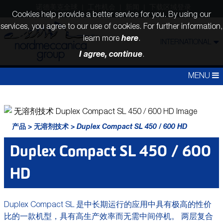
诺德美克全球
工作机会
新闻
下载区域登录
Cookies help provide a better service for you. By using our
services, you agree to our use of cookies. For further information,
here
learn more
.
INTERNATIONAL
I agree, continue
.
MENU
产品
>
无溶剂技术
>
Duplex Compact SL 450 / 600 HD
Duplex Compact SL 450 / 600
HD
Duplex Compact SL 是中长期运行的应用中具有极高的性价
比的一款机型，具有高生产效率而无需中间停机。 两层复合